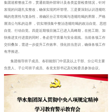
集团巡察整改工作，贯通前期外部审计及各类监督检查情况，针对
发现的问题扎实整改，确保实现闭环管理。三是要深刻认识违规吃
喝的危害性与复杂性，准确区分正常吃喝与违规吃喝的界限，严格
厘清公与私的边界 ，切实增强集中整治违规吃喝的政治自觉、思想
自觉、行动自觉。四是近期项目施工已进入高峰期，在抢工期、加
快推进支付进度的同时，务必坚守质量与安全底线。当前各项工作
交织叠加，需进一步提升工作效率、强化担当意识，确保各项工作
有序推进。
集团领导班子成员、各职能部门中层及以上干部、分公司主要
负责人、子公司班子成员、各党支部书记及纪检委员参加会议。