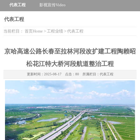
代表工程
影视宣传
Video
代表工程
当前栏目：
首页
Home
>
工程业绩
>
代表工程
京哈高速公路长春至拉林河段改扩建工程陶赖昭
松花江特大桥河段航道整治工程
更新时间：
2025-08-17
点击：80 所属栏目：
代表工程