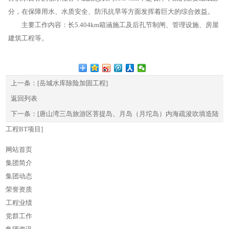
分，在保障用水、水质安全、防汛抗旱等方面发挥着巨大的综合效益。
主要工作内容：长5.404km箱涵施工及后孔节制闸、管理设施、房屋
建筑工程等。
上一条：
[岳城水库除险加固工程]
返回列表
下一条：
[唐山湾三岛旅游区菩提岛、月岛（月坨岛）内海疏浚吹填造陆
工程BT项目]
网站首页
集团简介
集团动态
荣誉资质
工程业绩
党群工作