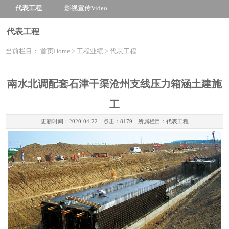
代表工程
影视宣传
Video
代表工程
当前栏目：
首页
Home
>
工程业绩
>
代表工程
南水北调配套石津干渠沧州支线压力箱涵土建施
工
更新时间：
2020-04-22
点击：8179 所属栏目：
代表工程