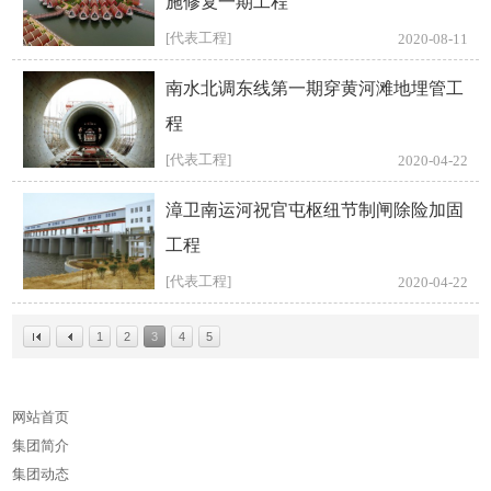
施修复一期工程
[代表工程]
2020-08-11
南水北调东线第一期穿黄河滩地埋管工
程
[代表工程]
2020-04-22
漳卫南运河祝官屯枢纽节制闸除险加固
工程
[代表工程]
2020-04-22
1
2
3
4
5
网站首页
集团简介
集团动态